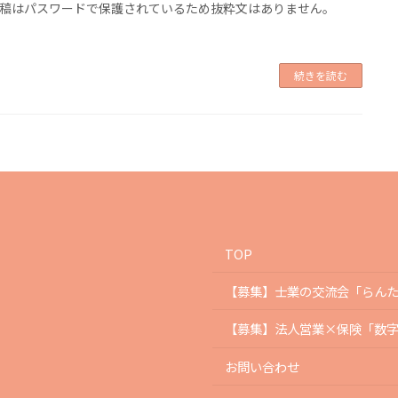
稿はパスワードで保護されているため抜粋文はありません。
続きを読む
TOP
【募集】士業の交流会「らん
【募集】法人営業×保険「数
お問い合わせ